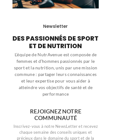
Newsletter
DES PASSIONNÉS DE SPORT
ET DE NUTRITION
L’équipe de NutrAvenue est composée de
femmes et d’hommes passionnés par le
sport et la nutrition, unis par une mission
commune : partager leurs connaissances
et leur expertise pour vous aider à
atteindre vos objectifs de santé et de
performance
REJOIGNEZ NOTRE
COMMUNAUTÉ
Inscrivez-vous à notre NewsLetter et recevez
chaque semaine des conseils uniques et
précieux dans le domaine du sport et de la