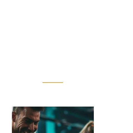
19 mai 2025
Optimiser son alimentation pour
améliorer…
19 mai 2025