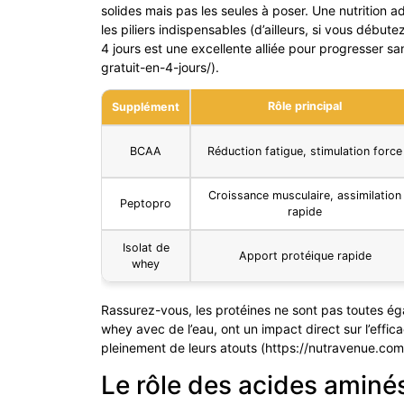
solides mais pas les seules à poser. Une nutrition
les piliers indispensables (d’ailleurs, si vous déb
4 jours est une excellente alliée pour progresser 
gratuit-en-4-jours/).
Rôle principal
Supplément
BCAA
Réduction fatigue, stimulation force
Croissance musculaire, assimilation
Peptopro
rapide
Isolat de
Apport protéique rapide
whey
Rassurez-vous, les protéines ne sont pas toutes é
whey avec de l’eau, ont un impact direct sur l’effica
pleinement de leurs atouts (https://nutravenue.c
Le rôle des acides aminé