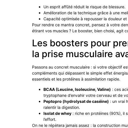
Un esprit affûté réduit le risque de blessure.
Amélioration de la technique grâce à une meil
Capacité optimisée à repousser la douleur et 
Pour rendre ce mantra concret, pensez à votre der
étirant vos muscles ? Le booster, bien choisi, agit
Les boosters pour pre
la prise musculaire av
Passons au concret musculaire : si votre objectif est 
compléments qui dépassent le simple effet énergisa
essentiels et les protéines à assimilation rapide.
BCAA (Leucine, Isoleucine, Valine)
: ces aci
tryptophane d’envahir votre cerveau et de vo
Peptopro (hydrolysat de caséine)
: un vrai 
ralentir la digestion.
Isolat de whey
: riche en protéines (90%), il 
l’effort.
On ne le répètera jamais assez : la construction mus