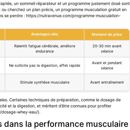
 adaptée, un sommeil réparateur et un programme justement dosé sont
utez ou cherchez un plan précis, un programme musculation gratuit en
sans se perdre : https://nutravenue.com/programme-musculation-
Avantages clés
Moment de prise
Ralentit fatigue cérébrale, améliore
20-30 min avant
endurance
séance
Avant et pendant
Ne sollicite pas la digestion, effet rapide
séance
Stimule synthèse musculaire
Avant entraînement
gales. Certaines techniques de préparation, comme le dosage de
cité et la digestion, et méritent d’être connues pour profiter
om/dosage-whey-eau/).
s dans la performance musculaire