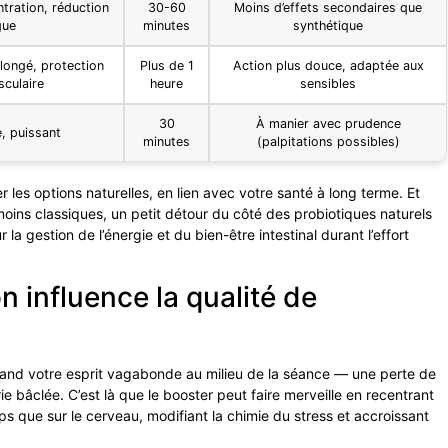
tration, réduction
30-60
Moins d’effets secondaires que
gue
minutes
synthétique
olongé, protection
Plus de 1
Action plus douce, adaptée aux
sculaire
heure
sensibles
30
À manier avec prudence
e, puissant
minutes
(palpitations possibles)
er les options naturelles, en lien avec votre santé à long terme. Et
moins classiques, un petit détour du côté des probiotiques naturels
a gestion de l’énergie et du bien-être intestinal durant l’effort
 influence la qualité de
and votre esprit vagabonde au milieu de la séance — une perte de
e bâclée. C’est là que le booster peut faire merveille en recentrant
rps que sur le cerveau, modifiant la chimie du stress et accroissant