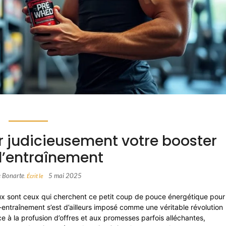
 judicieusement votre booster
l’entraînement
e Bonarte
5 mai 2025
. Écrit le
ux sont ceux qui cherchent ce petit coup de pouce énergétique pour
-entraînement s’est d’ailleurs imposé comme une véritable révolution
e à la profusion d’offres et aux promesses parfois alléchantes,