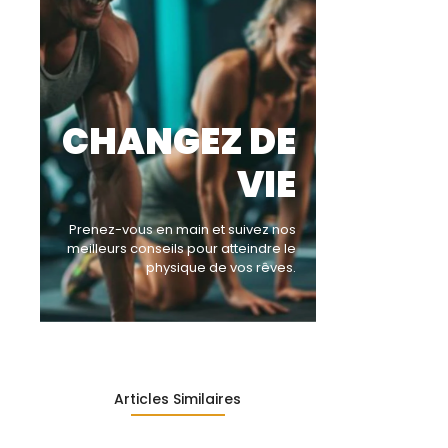
CHANGEZ DE
VIE
Prenez-vous en main et suivez nos
meilleurs conseils pour atteindre le
physique de vos rêves.
Articles Similaires