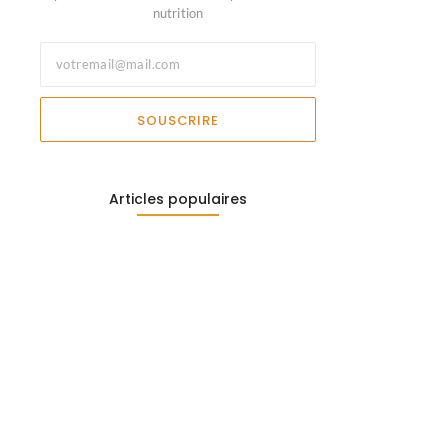
nutrition
SOUSCRIRE
Articles populaires
Escalade en salle bienfaits :…