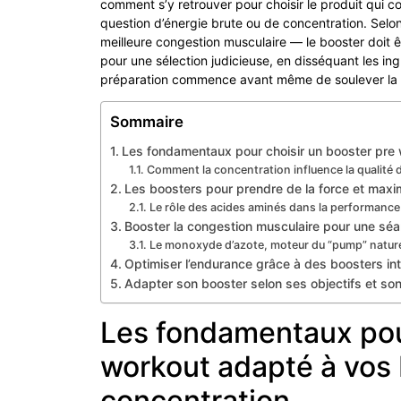
comment s’y retrouver pour choisir le produit qui 
question d’énergie brute ou de concentration. Selon 
meilleure congestion musculaire — le booster doit ê
pour une sélection judicieuse, en disséquant les ing
préparation commence avant même de soulever la p
Sommaire
Les fondamentaux pour choisir un booster pre 
Comment la concentration influence la qualité 
Les boosters pour prendre de la force et maxim
Le rôle des acides aminés dans la performance
Booster la congestion musculaire pour une séan
Le monoxyde d’azote, moteur du “pump” natur
Optimiser l’endurance grâce à des boosters int
Adapter son booster selon ses objectifs et son
Les fondamentaux pour
workout adapté à vos 
concentration