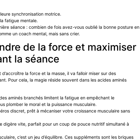
leure synchronisation motrice.
la fatigue mentale.
nière séance : combien de fois avez-vous oublié la bonne posture en
 comme un coach mental, mais sans crier.
ndre de la force et maximiser
ant la séance
d’accroître la force et la masse, il va falloir miser sur des
nt. Pour cela, la magie réside souvent dans les acides aminés
des aminés branchés limitent la fatigue en empêchant le
us plomber le moral et la puissance musculaire.
héros discret, prêt à mécaniser votre croissance musculaire sans
se digère vite, parfait pour un coup de pouce nutritif simultané à
culaire, c’est un jeu d’équilibre. Ces suppléments sont les briques