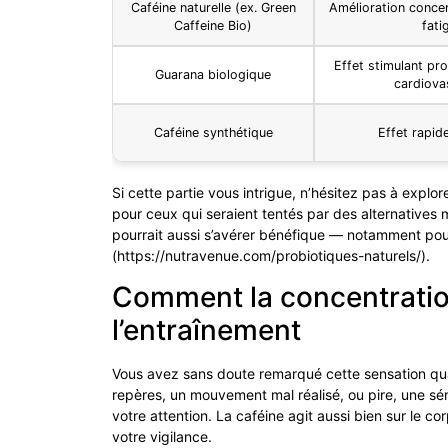
Caféine naturelle (ex. Green
Amélioration concen
Caffeine Bio)
fati
Effet stimulant pr
Guarana biologique
cardiova
Caféine synthétique
Effet rapid
Si cette partie vous intrigue, n’hésitez pas à explor
pour ceux qui seraient tentés par des alternatives 
pourrait aussi s’avérer bénéfique — notamment pour l
(https://nutravenue.com/probiotiques-naturels/).
Comment la concentration
l’entraînement
Vous avez sans doute remarqué cette sensation qu
repères, un mouvement mal réalisé, ou pire, une séri
votre attention. La caféine agit aussi bien sur le co
votre vigilance.