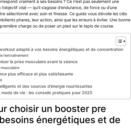
correspond vraiment à ses besoins ? Ce n’est pas seulement une
l’objectif visé — qu’il s’agisse d’endurance, de force ou d’une
tre sélectionné avec soin et finesse. Ce guide vous dévoile les clés
rédients phares, leur action, ainsi que les erreurs à éviter. Une bonne
remière charge ou de poser un pied sur le tapis de course.
workout adapté à vos besoins énergétiques et de concentration
de l’entraînement
iser la prise musculaire avant la séance
 musculaire
ce plus efficace et plus satisfaisante
el
elligents et des sources d’énergie nourrissantes
 mode de vie : les conseils pratiques pour 2025
 choisir un booster pre
besoins énergétiques et de