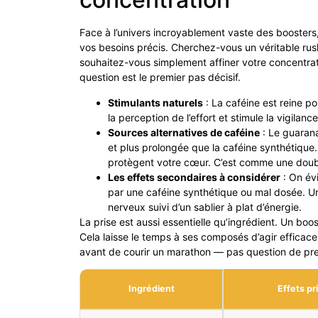
Face à l’univers incroyablement vaste des boosters, 
vos besoins précis. Cherchez-vous un véritable rus
souhaitez-vous simplement affiner votre concentrati
question est le premier pas décisif.
Stimulants naturels
: La caféine est reine pou
la perception de l’effort et stimule la vigilanc
Sources alternatives de caféine
: Le guarana
et plus prolongée que la caféine synthétique.
protègent votre cœur. C’est comme une doub
Les effets secondaires à considérer
: On évi
par une caféine synthétique ou mal dosée. Une
nerveux suivi d’un sablier à plat d’énergie.
La prise est aussi essentielle qu’ingrédient. Un b
Cela laisse le temps à ses composés d’agir effic
avant de courir un marathon — pas question de press
Ingrédient
Effets pr