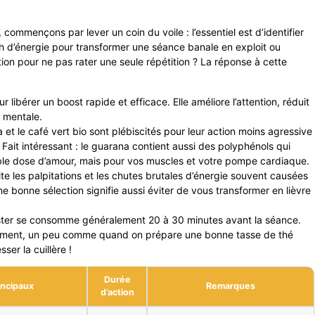
commençons par lever un coin du voile : l’essentiel est d’identifier
h d’énergie pour transformer une séance banale en exploit ou
on pour ne pas rater une seule répétition ? La réponse à cette
r libérer un boost rapide et efficace. Elle améliore l’attention, réduit
e mentale.
 et le café vert bio sont plébiscités pour leur action moins agressive
 Fait intéressant : le guarana contient aussi des polyphénols qui
le dose d’amour, mais pour vos muscles et votre pompe cardiaque.
te les palpitations et les chutes brutales d’énergie souvent causées
 bonne sélection signifie aussi éviter de vous transformer en lièvre
ooster se consomme généralement 20 à 30 minutes avant la séance.
acement, un peu comme quand on prépare une bonne tasse de thé
er la cuillère !
Durée
incipaux
Remarques
d’action