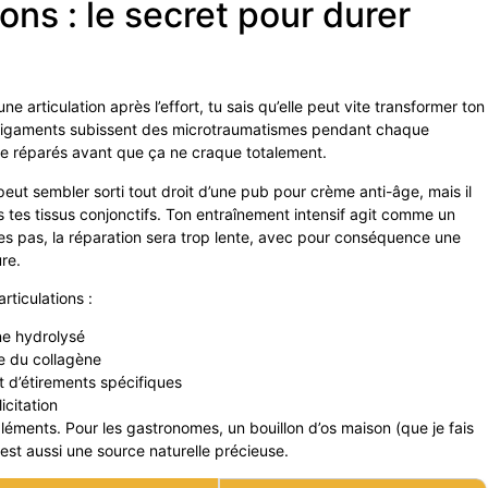
ons : le secret pour durer
e articulation après l’effort, tu sais qu’elle peut vite transformer ton
et ligaments subissent des microtraumatismes pendant chaque
re réparés avant que ça ne craque totalement.
peut sembler sorti tout droit d’une pub pour crème anti-âge, mais il
s tes tissus conjonctifs. Ton entraînement intensif agit comme un
es pas, la réparation sera trop lente, avec pour conséquence une
re.
rticulations :
ne hydrolysé
se du collagène
 d’étirements spécifiques
icitation
éments. Pour les gastronomes, un bouillon d’os maison (que je fais
est aussi une source naturelle précieuse.