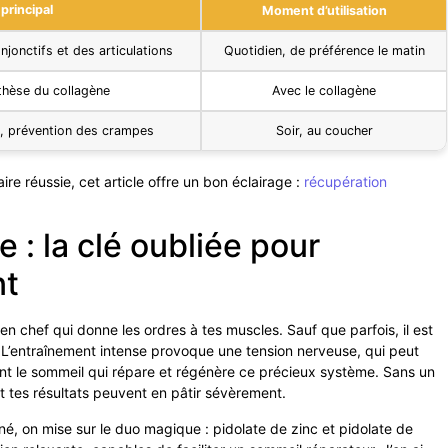
principal
Moment d’utilisation
jonctifs et des articulations
Quotidien, de préférence le matin
thèse du collagène
Avec le collagène
e, prévention des crampes
Soir, au coucher
ire réussie, cet article offre un bon éclairage :
récupération
: la clé oubliée pour
nt
 chef qui donne les ordres à tes muscles. Sauf que parfois, il est
. L’entraînement intense provoque une tension nerveuse, qui peut
ment le sommeil qui répare et régénère ce précieux système. Sans un
t tes résultats peuvent en pâtir sévèrement.
 on mise sur le duo magique : pidolate de zinc et pidolate de