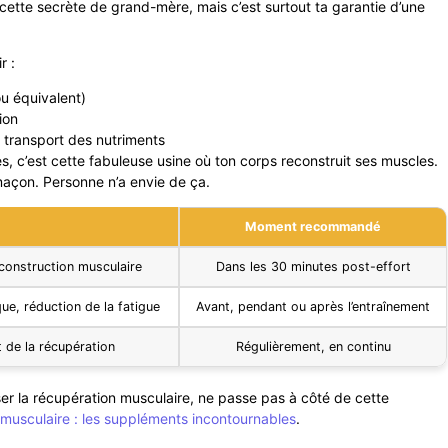
tte secrète de grand-mère, mais c’est surtout ta garantie d’une
r :
u équivalent)
ion
e transport des nutriments
s, c’est cette fabuleuse usine où ton corps reconstruit ses muscles.
maçon. Personne n’a envie de ça.
Moment recommandé
construction musculaire
Dans les 30 minutes post-effort
ue, réduction de la fatigue
Avant, pendant ou après l’entraînement
t de la récupération
Régulièrement, en continu
ser la récupération musculaire, ne passe pas à côté de cette
 musculaire : les suppléments incontournables
.