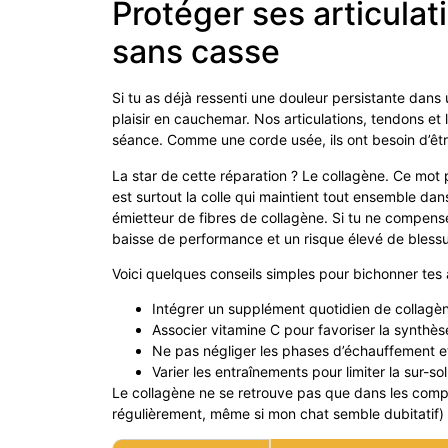
Protéger ses articulati
sans casse
Si tu as déjà ressenti une douleur persistante dans un
plaisir en cauchemar. Nos articulations, tendons 
séance. Comme une corde usée, ils ont besoin d’êt
La star de cette réparation ? Le collagène. Ce mot 
est surtout la colle qui maintient tout ensemble dan
émietteur de fibres de collagène. Si tu ne compens
baisse de performance et un risque élevé de blessu
Voici quelques conseils simples pour bichonner tes a
Intégrer un supplément quotidien de collagè
Associer vitamine C pour favoriser la synthè
Ne pas négliger les phases d’échauffement et
Varier les entraînements pour limiter la sur-soll
Le collagène ne se retrouve pas que dans les compl
régulièrement, même si mon chat semble dubitatif) 