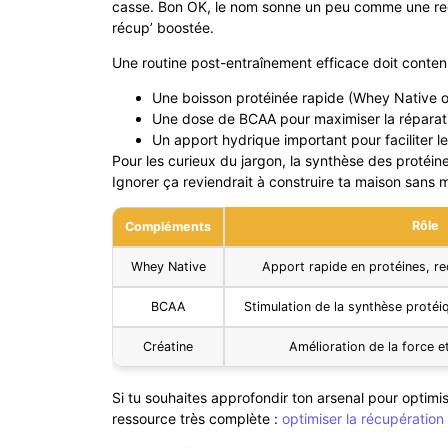
casse. Bon OK, le nom sonne un peu comme une rece
récup’ boostée.
Une routine post-entraînement efficace doit conteni
Une boisson protéinée rapide (Whey Native o
Une dose de BCAA pour maximiser la réparat
Un apport hydrique important pour faciliter l
Pour les curieux du jargon, la synthèse des protéine
Ignorer ça reviendrait à construire ta maison sans 
Rôle
Compléments
Whey Native
Apport rapide en protéines, re
BCAA
Stimulation de la synthèse protéiq
Créatine
Amélioration de la force e
Si tu souhaites approfondir ton arsenal pour optimi
ressource très complète :
optimiser la récupération