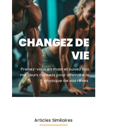
CHANGEZ DE
VIE
Prenez-vous en main et suivez nos
meilleurs conseils pour atteindre le
physique de vos rêves.
Articles Similaires