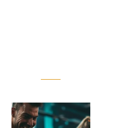
19 mai 2025
Optimiser son alimentation pour
améliorer…
19 mai 2025