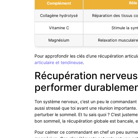
Rôle 
Complément
Collagène hydrolysé
Réparation des tissus con
Vitamine C
Stimule la syn
Magnésium
Relaxation musculair
Pour approfondir les clés d’une récupération articula
articulaire et tendineuse
.
Récupération nerveuse 
performer durableme
Ton système nerveux, c’est un peu le commandant en
aussi stressé que toi avant une réunion importante
perturber le sommeil. Et tu sais quoi ? C’est juste
bon sommeil, la récupération globale est bancale, e
Pour calmer ce commandant en chef un peu surmené,