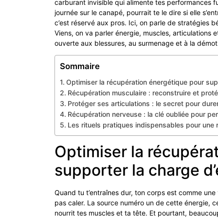
carburant invisible qui alimente tes performances f
journée sur le canapé, pourrait te le dire si elle s’e
c’est réservé aux pros. Ici, on parle de stratégies 
Viens, on va parler énergie, muscles, articulations 
ouverte aux blessures, au surmenage et à la démoti
Sommaire
Optimiser la récupération énergétique pour sup
Récupération musculaire : reconstruire et prot
Protéger ses articulations : le secret pour dur
Récupération nerveuse : la clé oubliée pour p
Les rituels pratiques indispensables pour une
Optimiser la récupéra
supporter la charge d
Quand tu t’entraînes dur, ton corps est comme une voi
pas caler. La source numéro un de cette énergie, ce
nourrit tes muscles et ta tête. Et pourtant, beaucou