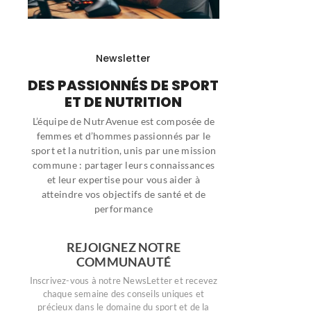
Newsletter
DES PASSIONNÉS DE SPORT
ET DE NUTRITION
L’équipe de NutrAvenue est composée de
femmes et d’hommes passionnés par le
sport et la nutrition, unis par une mission
commune : partager leurs connaissances
et leur expertise pour vous aider à
atteindre vos objectifs de santé et de
performance
REJOIGNEZ NOTRE
COMMUNAUTÉ
Inscrivez-vous à notre NewsLetter et recevez
chaque semaine des conseils uniques et
précieux dans le domaine du sport et de la