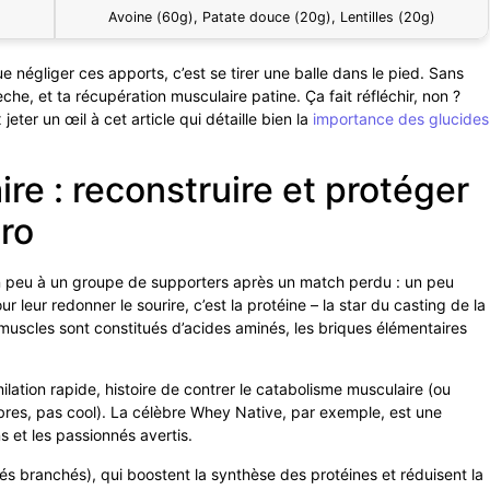
Avoine (60g), Patate douce (20g), Lentilles (20g)
 négliger ces apports, c’est se tirer une balle dans le pied. Sans
che, et ta récupération musculaire patine. Ça fait réfléchir, non ?
eter un œil à cet article qui détaille bien la
importance des glucides
re : reconstruire et protéger
ro
un peu à un groupe de supporters après un match perdu : un peu
 leur redonner le sourire, c’est la protéine – la star du casting de la
muscles sont constitués d’acides aminés, les briques élémentaires
imilation rapide, histoire de contrer le catabolisme musculaire (ou
bres, pas cool). La célèbre Whey Native, par exemple, est une
s et les passionnés avertis.
 branchés), qui boostent la synthèse des protéines et réduisent la