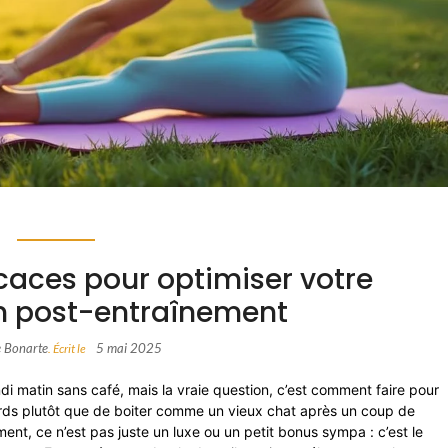
icaces pour optimiser votre
n post-entraînement
e Bonarte
5 mai 2025
. Écrit le
di matin sans café, mais la vraie question, c’est comment faire pour
ords plutôt que de boiter comme un vieux chat après un coup de
ent, ce n’est pas juste un luxe ou un petit bonus sympa : c’est le