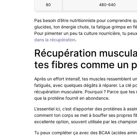
80
480-640
Pas besoin d’être nutritionniste pour comprendre que
glucides, ton énergie chute, ta fatigue grimpe en flè
Pour pimenter un peu ta culture nourricière, tu peux j
dans la récupération
.
Récupération musculai
tes fibres comme un p
Après un effort intensif, tes muscles ressemblent 
fatigués, avec quelques dégâts à réparer. La clé pour
récupération musculaire. Pourquoi ? Parce que tes 
que la protéine fournit en abondance.
L’essentiel ici, c’est d’apporter des protéines à ass
comment ton corps se met à bouffer ses propres fi
excellente option, souvent utilisée par les champion
Tu peux compléter ça avec des BCAA (acides aminés