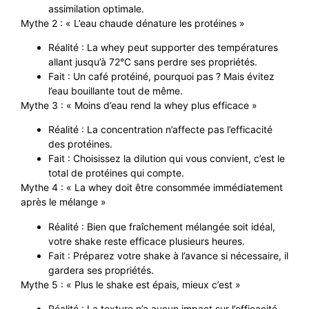
assimilation optimale.
Mythe 2 : « L’eau chaude dénature les protéines »
Réalité : La whey peut supporter des températures
allant jusqu’à 72°C sans perdre ses propriétés.
Fait : Un café protéiné, pourquoi pas ? Mais évitez
l’eau bouillante tout de même.
Mythe 3 : « Moins d’eau rend la whey plus efficace »
Réalité : La concentration n’affecte pas l’efficacité
des protéines.
Fait : Choisissez la dilution qui vous convient, c’est le
total de protéines qui compte.
Mythe 4 : « La whey doit être consommée immédiatement
après le mélange »
Réalité : Bien que fraîchement mélangée soit idéal,
votre shake reste efficace plusieurs heures.
Fait : Préparez votre shake à l’avance si nécessaire, il
gardera ses propriétés.
Mythe 5 : « Plus le shake est épais, mieux c’est »
Réalité : La texture n’a aucun impact sur l’efficacité