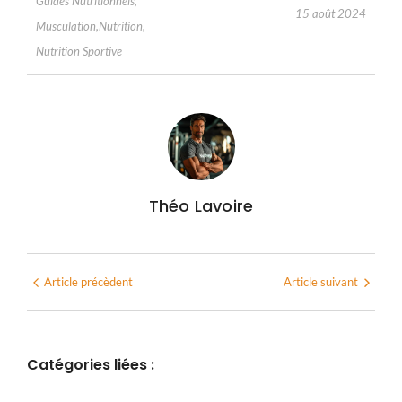
Guides Nutritionnels
,
15 août 2024
Musculation
,
Nutrition
,
Nutrition Sportive
Théo Lavoire
Article précèdent
Article suivant
Catégories liées :