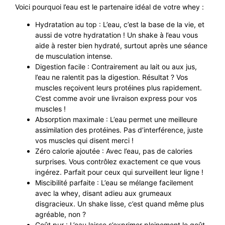
Voici pourquoi l’eau est le partenaire idéal de votre whey :
Hydratation au top : L’eau, c’est la base de la vie, et
aussi de votre hydratation ! Un shake à l’eau vous
aide à rester bien hydraté, surtout après une séance
de musculation intense.
Digestion facile : Contrairement au lait ou aux jus,
l’eau ne ralentit pas la digestion. Résultat ? Vos
muscles reçoivent leurs protéines plus rapidement.
C’est comme avoir une livraison express pour vos
muscles !
Absorption maximale : L’eau permet une meilleure
assimilation des protéines. Pas d’interférence, juste
vos muscles qui disent merci !
Zéro calorie ajoutée : Avec l’eau, pas de calories
surprises. Vous contrôlez exactement ce que vous
ingérez. Parfait pour ceux qui surveillent leur ligne !
Miscibilité parfaite : L’eau se mélange facilement
avec la whey, disant adieu aux grumeaux
disgracieux. Un shake lisse, c’est quand même plus
agréable, non ?
Goût pur : L’eau laisse s’exprimer pleinement le goût