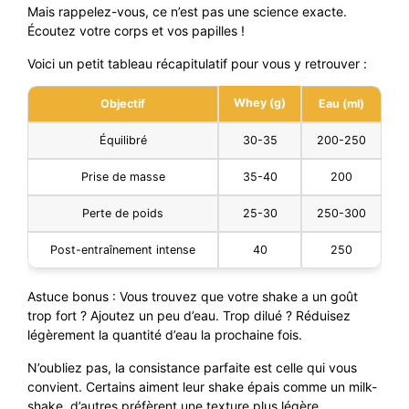
Mais rappelez-vous, ce n’est pas une science exacte.
Écoutez votre corps et vos papilles !
Voici un petit tableau récapitulatif pour vous y retrouver :
Whey (g)
Objectif
Eau (ml)
Équilibré
30-35
200-250
Prise de masse
35-40
200
Perte de poids
25-30
250-300
Post-entraînement intense
40
250
Astuce bonus : Vous trouvez que votre shake a un goût
trop fort ? Ajoutez un peu d’eau. Trop dilué ? Réduisez
légèrement la quantité d’eau la prochaine fois.
N’oubliez pas, la consistance parfaite est celle qui vous
convient. Certains aiment leur shake épais comme un milk-
shake, d’autres préfèrent une texture plus légère.