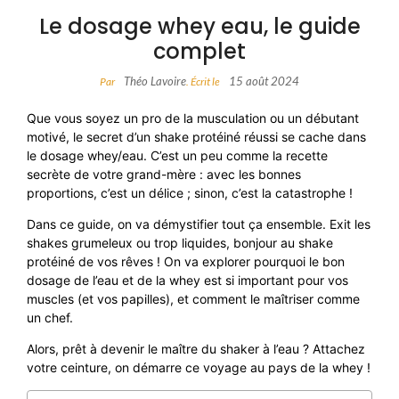
Le dosage whey eau, le guide
complet
Théo Lavoire
15 août 2024
Par
. Écrit le
Que vous soyez un pro de la musculation ou un débutant
motivé, le secret d’un shake protéiné réussi se cache dans
le dosage whey/eau. C’est un peu comme la recette
secrète de votre grand-mère : avec les bonnes
proportions, c’est un délice ; sinon, c’est la catastrophe !
Dans ce guide, on va démystifier tout ça ensemble. Exit les
shakes grumeleux ou trop liquides, bonjour au shake
protéiné de vos rêves ! On va explorer pourquoi le bon
dosage de l’eau et de la whey est si important pour vos
muscles (et vos papilles), et comment le maîtriser comme
un chef.
Alors, prêt à devenir le maître du shaker à l’eau ? Attachez
votre ceinture, on démarre ce voyage au pays de la whey !