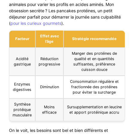
animales pour varier les profils en acides aminés. Mon
obsession secrète ? Les pancakes protéines, un petit
déjeuner parfait pour démarrer la journée sans culpabilité
(
pour les curieux gourmets
).
Effet avec
Facteur
Stratégie recommandée
l’âge
Manger des protéines de
Acidité
Réduction
qualité et en quantités
gastrique
progressive
suffisantes, préférence
cuisson douce
Consommation régulière et
Enzymes
Diminution
fractionnée des protéines
digestives
pour éviter la surcharge
Synthèse
Moins
Sursupplementation en leucine
protéique
efficace
et apport protéinique accru
musculaire
On le voit, les besoins sont bel et bien différents et