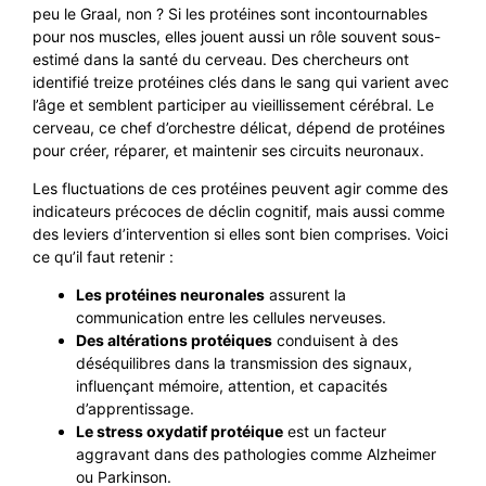
peu le Graal, non ? Si les protéines sont incontournables
pour nos muscles, elles jouent aussi un rôle souvent sous-
estimé dans la santé du cerveau. Des chercheurs ont
identifié treize protéines clés dans le sang qui varient avec
l’âge et semblent participer au vieillissement cérébral. Le
cerveau, ce chef d’orchestre délicat, dépend de protéines
pour créer, réparer, et maintenir ses circuits neuronaux.
Les fluctuations de ces protéines peuvent agir comme des
indicateurs précoces de déclin cognitif, mais aussi comme
des leviers d’intervention si elles sont bien comprises. Voici
ce qu’il faut retenir :
Les protéines neuronales
assurent la
communication entre les cellules nerveuses.
Des altérations protéiques
conduisent à des
déséquilibres dans la transmission des signaux,
influençant mémoire, attention, et capacités
d’apprentissage.
Le stress oxydatif protéique
est un facteur
aggravant dans des pathologies comme Alzheimer
ou Parkinson.