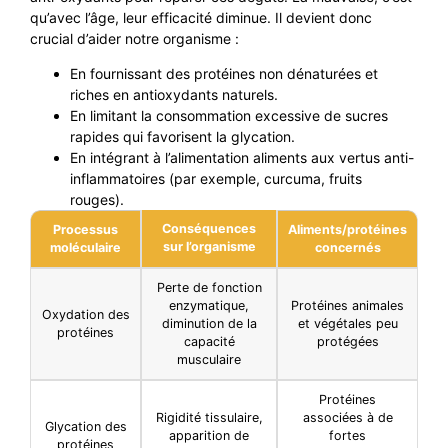
qu’avec l’âge, leur efficacité diminue. Il devient donc
crucial d’aider notre organisme :
En fournissant des protéines non dénaturées et
riches en antioxydants naturels.
En limitant la consommation excessive de sucres
rapides qui favorisent la glycation.
En intégrant à l’alimentation aliments aux vertus anti-
inflammatoires (par exemple, curcuma, fruits
rouges).
Conséquences
Processus
Aliments/protéines
sur l’organisme
moléculaire
concernés
Perte de fonction
enzymatique,
Protéines animales
Oxydation des
diminution de la
et végétales peu
protéines
capacité
protégées
musculaire
Protéines
Rigidité tissulaire,
associées à de
Glycation des
apparition de
fortes
protéines