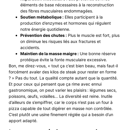
éléments de base nécessaires à la reconstruction
des fibres musculaires endommagées.
Soutien métabolique :
Elles participent à la
production d’enzymes et hormones qui régulent
notre énergie quotidienne.
Prévention des chutes :
Plus le muscle est fort, plus
on diminue les risques liés aux fractures et
accidents.
Maintien de la masse maigre :
Une bonne réserve
protéique évite la fonte musculaire excessive.
Bon, me direz-vous, « tout ça c’est bien beau, mais faut-il
forcément avaler des kilos de steak pour rester en forme
? » Pas du tout. La qualité compte autant que la quantité.
Et pour ceux qui pensent que ça rime avec ennui
gastronomique, on peut varier les plaisirs : légumes secs,
poissons, œufs, volailles… La diversité est reine. Inutile
d’ailleurs de s’empiffrer, car le corps n’est pas un four à
pizza capable de tout digérer en masse non contrôlée.
C’est plutôt une usine finement réglée qui a besoin d’un
apport adapté.