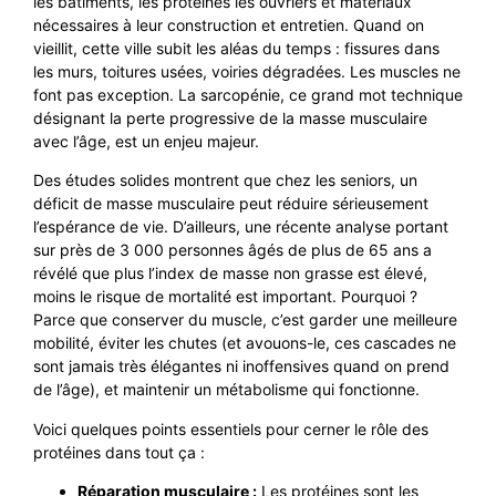
les bâtiments, les protéines les ouvriers et matériaux
nécessaires à leur construction et entretien. Quand on
vieillit, cette ville subit les aléas du temps : fissures dans
les murs, toitures usées, voiries dégradées. Les muscles ne
font pas exception. La sarcopénie, ce grand mot technique
désignant la perte progressive de la masse musculaire
avec l’âge, est un enjeu majeur.
Des études solides montrent que chez les seniors, un
déficit de masse musculaire peut réduire sérieusement
l’espérance de vie. D’ailleurs, une récente analyse portant
sur près de 3 000 personnes âgés de plus de 65 ans a
révélé que plus l’index de masse non grasse est élevé,
moins le risque de mortalité est important. Pourquoi ?
Parce que conserver du muscle, c’est garder une meilleure
mobilité, éviter les chutes (et avouons-le, ces cascades ne
sont jamais très élégantes ni inoffensives quand on prend
de l’âge), et maintenir un métabolisme qui fonctionne.
Voici quelques points essentiels pour cerner le rôle des
protéines dans tout ça :
Réparation musculaire :
Les protéines sont les