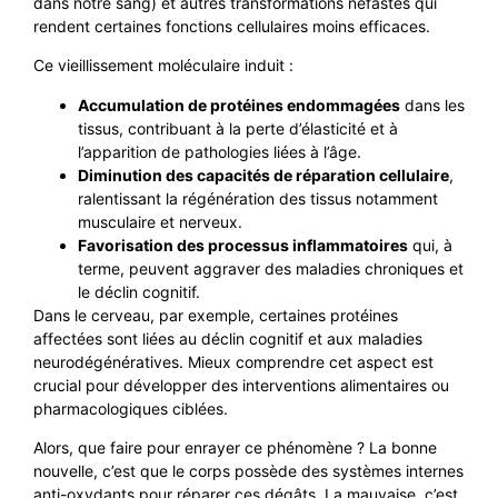
dans notre sang) et autres transformations néfastes qui
rendent certaines fonctions cellulaires moins efficaces.
Ce vieillissement moléculaire induit :
Accumulation de protéines endommagées
dans les
tissus, contribuant à la perte d’élasticité et à
l’apparition de pathologies liées à l’âge.
Diminution des capacités de réparation cellulaire
,
ralentissant la régénération des tissus notamment
musculaire et nerveux.
Favorisation des processus inflammatoires
qui, à
terme, peuvent aggraver des maladies chroniques et
le déclin cognitif.
Dans le cerveau, par exemple, certaines protéines
affectées sont liées au déclin cognitif et aux maladies
neurodégénératives. Mieux comprendre cet aspect est
crucial pour développer des interventions alimentaires ou
pharmacologiques ciblées.
Alors, que faire pour enrayer ce phénomène ? La bonne
nouvelle, c’est que le corps possède des systèmes internes
anti-oxydants pour réparer ces dégâts. La mauvaise, c’est