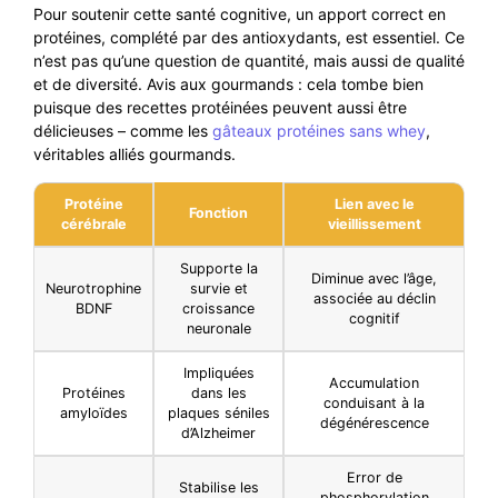
Pour soutenir cette santé cognitive, un apport correct en
protéines, complété par des antioxydants, est essentiel. Ce
n’est pas qu’une question de quantité, mais aussi de qualité
et de diversité. Avis aux gourmands : cela tombe bien
puisque des recettes protéinées peuvent aussi être
délicieuses – comme les
gâteaux protéines sans whey
,
véritables alliés gourmands.
Protéine
Lien avec le
Fonction
cérébrale
vieillissement
Supporte la
Diminue avec l’âge,
Neurotrophine
survie et
associée au déclin
BDNF
croissance
cognitif
neuronale
Impliquées
Accumulation
Protéines
dans les
conduisant à la
amyloïdes
plaques séniles
dégénérescence
d’Alzheimer
Error de
Stabilise les
phosphorylation