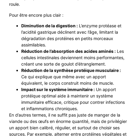
roule.
Pour être encore plus clair :
Diminution de la digestion :
L’enzyme protéase et
l’acidité gastrique déclinent avec l’âge, limitant la
dégradation des protéines en petits morceaux
assimilables.
Réduction de l’absorption des acides aminés :
Les
cellules intestinales deviennent moins performantes,
créant une sorte de goulot d’étranglement.
Réduction de la synthèse protéique musculaire :
Ce qui explique que même avec un apport
équivalent, le corps construit moins de muscle.
Impact sur le système immunitaire :
Un apport
protéique optimal aide à maintenir un système
immunitaire efficace, critique pour contrer infections
et inflammations chroniques.
En d’autres termes, il ne suffit pas juste de manger de la
viande ou des œufs en énorme quantité, mais de privilégier
un apport bien calibré, régulier, et surtout de choisir ses
sources. Par exemple, alterner entre protéines végétales et