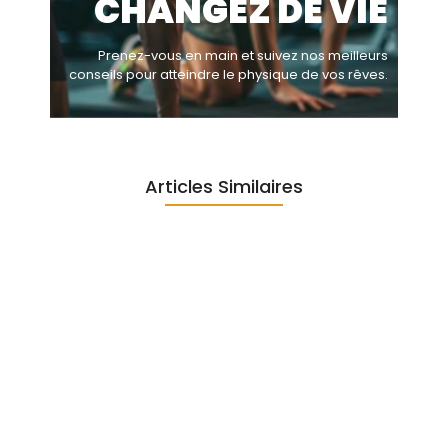
CHANGEZ DE VIE
Prenez-vous en main et suivez nos meilleurs
conseils pour atteindre le physique de vos rêves.
Articles Similaires