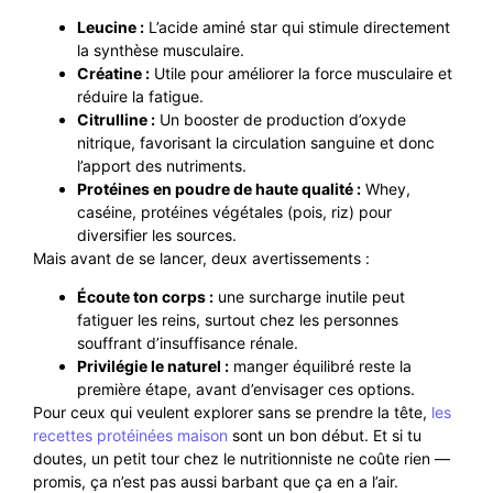
Leucine :
L’acide aminé star qui stimule directement
la synthèse musculaire.
Créatine :
Utile pour améliorer la force musculaire et
réduire la fatigue.
Citrulline :
Un booster de production d’oxyde
nitrique, favorisant la circulation sanguine et donc
l’apport des nutriments.
Protéines en poudre de haute qualité :
Whey,
caséine, protéines végétales (pois, riz) pour
diversifier les sources.
Mais avant de se lancer, deux avertissements :
Écoute ton corps :
une surcharge inutile peut
fatiguer les reins, surtout chez les personnes
souffrant d’insuffisance rénale.
Privilégie le naturel :
manger équilibré reste la
première étape, avant d’envisager ces options.
Pour ceux qui veulent explorer sans se prendre la tête,
les
recettes protéinées maison
sont un bon début. Et si tu
doutes, un petit tour chez le nutritionniste ne coûte rien —
promis, ça n’est pas aussi barbant que ça en a l’air.